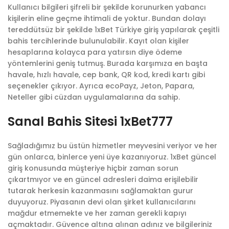
Kullanıcı bilgileri şifreli bir şekilde korunurken yabancı
kişilerin eline geçme ihtimali de yoktur. Bundan dolayı
tereddütsüz bir şekilde 1xBet Türkiye giriş yapılarak çeşitli
bahis tercihlerinde bulunulabilir. Kayıt olan kişiler
hesaplarına kolayca para yatırsın diye ödeme
yöntemlerini geniş tutmuş. Burada karşımıza en başta
havale, hızlı havale, cep bank, QR kod, kredi kartı gibi
seçenekler çıkıyor. Ayrıca ecoPayz, Jeton, Papara,
Neteller gibi cüzdan uygulamalarına da sahip.
Sanal Bahis Sitesi 1xBet777
Sağladığımız bu üstün hizmetler meyvesini veriyor ve her
gün onlarca, binlerce yeni üye kazanıyoruz. 1xBet güncel
giriş konusunda müşteriye hiçbir zaman sorun
çıkartmıyor ve en güncel adresleri daima erişilebilir
tutarak herkesin kazanmasını sağlamaktan gurur
duyuyoruz. Piyasanın devi olan şirket kullanıcılarını
mağdur etmemekte ve her zaman gerekli kapıyı
açmaktadır. Güvence altına alınan adınız ve bilgileriniz