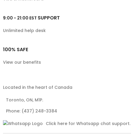
SUPPORT
9:00 - 21:00 EST
Unlimited help desk
100% SAFE
View our benefits
Located in the heart of Canada
Toronto, ON, M1P.
Phone: (437) 248-3384
Click here for Whatsapp chat support.