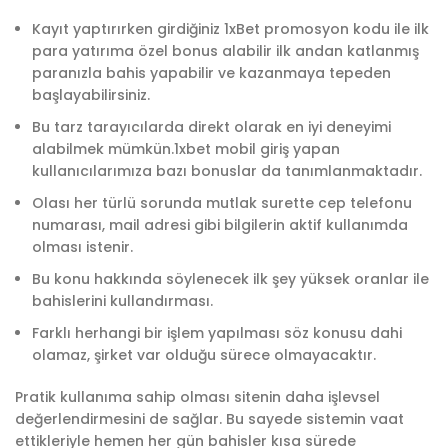
Kayıt yaptırırken girdiğiniz 1xBet promosyon kodu ile ilk
para yatırıma özel bonus alabilir ilk andan katlanmış
paranızla bahis yapabilir ve kazanmaya tepeden
başlayabilirsiniz.
Bu tarz tarayıcılarda direkt olarak en iyi deneyimi
alabilmek mümkün.1xbet mobil giriş yapan
kullanıcılarımıza bazı bonuslar da tanımlanmaktadır.
Olası her türlü sorunda mutlak surette cep telefonu
numarası, mail adresi gibi bilgilerin aktif kullanımda
olması istenir.
Bu konu hakkında söylenecek ilk şey yüksek oranlar ile
bahislerini kullandırması.
Farklı herhangi bir işlem yapılması söz konusu dahi
olamaz, şirket var olduğu sürece olmayacaktır.
Pratik kullanıma sahip olması sitenin daha işlevsel
değerlendirmesini de sağlar. Bu sayede sistemin vaat
ettikleriyle hemen her gün bahisler kısa sürede