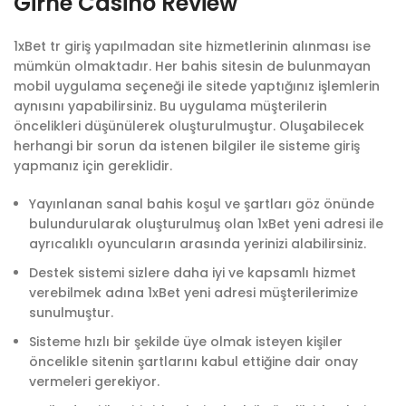
Girne Casino Review
1xBet tr giriş yapılmadan site hizmetlerinin alınması ise
mümkün olmaktadır. Her bahis sitesin de bulunmayan
mobil uygulama seçeneği ile sitede yaptığınız işlemlerin
aynısını yapabilirsiniz. Bu uygulama müşterilerin
öncelikleri düşünülerek oluşturulmuştur. Oluşabilecek
herhangi bir sorun da istenen bilgiler ile sisteme giriş
yapmanız için gereklidir.
Yayınlanan sanal bahis koşul ve şartları göz önünde
bulundurularak oluşturulmuş olan 1xBet yeni adresi ile
ayrıcalıklı oyuncuların arasında yerinizi alabilirsiniz.
Destek sistemi sizlere daha iyi ve kapsamlı hizmet
verebilmek adına 1xBet yeni adresi müşterilerimize
sunulmuştur.
Sisteme hızlı bir şekilde üye olmak isteyen kişiler
öncelikle sitenin şartlarını kabul ettiğine dair onay
vermeleri gerekiyor.