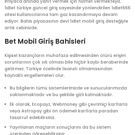
ihtiyaca anında yanıt vermek için hizmet vermekteyiz.
1xBet türkiye güncel giriş sayesinde yönlendirilen 1xBet666
sitesi kullanıcılarına tam gaz kazandırmaya devam
ediyor. Bahis piyasasının devi 1xBet mobil giriş desteğiyle
artık cebinizde.
Bet Mobil Giriş Bahisleri
Kişisel kazançların muhafaza edilmesinden ötürü erişim
sorunlarının çok sık olması bile hiçbir kaybı beraberinde
getirmez. Türkiye özelinde lisanslı olmamasından
kaynaklı engellemeleri olur.
Bu bilgilerin tümü sistemlerimizde ve sunucularımızda
saklanmaktadır ve bu şekilde gizli kalmaktadır.
Ek olarak, Ecopayz, Webmoney gibi çevrimiçi kartlarla
veya Astropay gibi ön ödemeli kartlarla paradan
tasarruf edebilirsiniz.
Yayınlanan maçların sonuçlarını da bu sistem
üzerinden öğrenebilirsiniz.