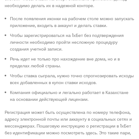
необходимо делать их в надежной конторе.
После появления иконки на рабочем столе можно запускать
приложение, входить в аккаунт и делать ставки.
Чтобы зарегистрироваться на 1хБет без подтверждения
личности необходимо пройти несложную процедуру
создания учетной записи.
Речь идет не только про нахождение вне дома, но и в
пределах любой страны.
Чтобы ставка сыграла, нужно точно спрогнозировать исходы
всех добавленных в купон ставки исходов.
Компания официально и легально работает в Казахстане
на основании действующей лицензии.
Регистрация может быть осуществлена по номеру телефона,
адресу электронной почты или аккаунту в социальных сетях и
мессенджерах. Пошаговую инструкцию о регистрации в 1хБет
без идентификации можно посмотреть здесь. Это такие пари,