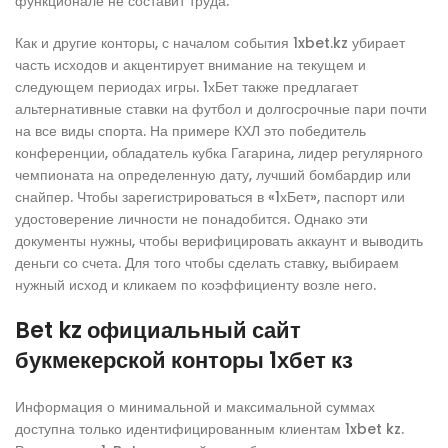
функционале не составит труда.
Как и другие конторы, с началом события 1xbet.kz убирает
часть исходов и акцентирует внимание на текущем и
следующем периодах игры. 1хБет также предлагает
альтернативные ставки на футбол и долгосрочные пари почти
на все виды спорта. На примере КХЛ это победитель
конференции, обладатель кубка Гагарина, лидер регулярного
чемпионата на определенную дату, лучший бомбардир или
снайпер. Чтобы зарегистрироваться в «1хБет», паспорт или
удостоверение личности не понадобится. Однако эти
документы нужны, чтобы верифицировать аккаунт и выводить
деньги со счета. Для того чтобы сделать ставку, выбираем
нужный исход и кликаем по коэффициенту возле него.
Bet kz официальный сайт
букмекерской конторы 1хбет кз
Информация о минимальной и максимальной суммах
доступна только идентифицированным клиентам 1xbet kz.