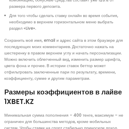
комбинацию, бонусные средства составят уже 120% от
размера первого депозита.
Для того чтобы сделать ставку онлайн во время события,
необходимо в верхнем горизонтальном меню выбрать
раздел «Live».
Сохранить моё имя, email и адрес сайта в этом браузере для
последующих моих комментариев. Достаточно нажать на
шестеренку в правом верхнем углу и начать персонализации.
Можно включить облегченный вид, изменить размер шрифта,
цвета фона и прочее. В истории ставок беттор может
отфильтровать заключенные пари по результату, времени,
коэффициенту, сумме и другим параметрам.
Размеры коэффициентов в лайве
1XBET.KZ
Минимальная сумма пополнения – 400 тенге, максимум – не
ограничен для большинства методов, кроме мобильных
систем. Чтобы ставки на спорт стабильно приносили доход,