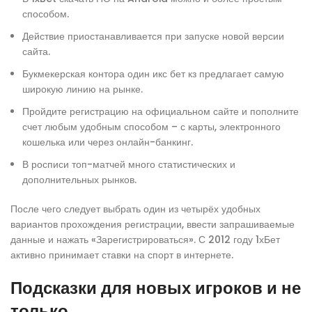
способом.
Действие приостанавливается при запуске новой версии
сайта.
Букмекерская контора один икс бет кз предлагает самую
широкую линию на рынке.
Пройдите регистрацию на официальном сайте и пополните
счет любым удобным способом – с карты, электронного
кошелька или через онлайн-банкинг.
В росписи топ-матчей много статистических и
дополнительных рынков.
После чего следует выбрать один из четырёх удобных
вариантов прохождения регистрации, ввести запрашиваемые
данные и нажать «Зарегистрироваться». С 2012 году 1хБет
активно принимает ставки на спорт в интернете.
Подсказки для новых игроков и не
только