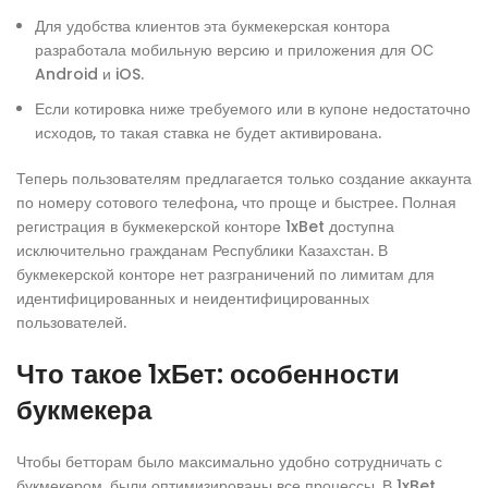
Для удобства клиентов эта букмекерская контора
разработала мобильную версию и приложения для ОС
Android и iOS.
Если котировка ниже требуемого или в купоне недостаточно
исходов, то такая ставка не будет активирована.
Теперь пользователям предлагается только создание аккаунта
по номеру сотового телефона, что проще и быстрее. Полная
регистрация в букмекерской конторе 1xBet доступна
исключительно гражданам Республики Казахстан. В
букмекерской конторе нет разграничений по лимитам для
идентифицированных и неидентифицированных
пользователей.
Что такое 1хБет: особенности
букмекера
Чтобы бетторам было максимально удобно сотрудничать с
букмекером, были оптимизированы все процессы. В 1xBet