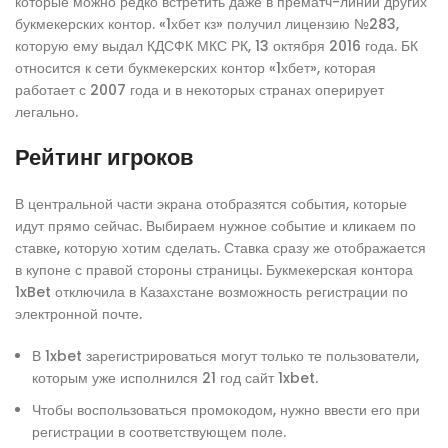
которые можно редко встретить даже в прематч-линии других
букмекерских контор. «1хбет кз» получил лицензию №283,
которую ему выдал КДСФК МКС РК, 13 октября 2016 года. БК
относится к сети букмекерских контор «1хбет», которая
работает с 2007 года и в некоторых странах оперирует
легально.
Рейтинг игроков
В центральной части экрана отобразятся события, которые
идут прямо сейчас. Выбираем нужное событие и кликаем по
ставке, которую хотим сделать. Ставка сразу же отображается
в купоне с правой стороны страницы. Букмекерская контора
1xBet отключила в Казахстане возможность регистрации по
электронной почте.
В 1xbet зарегистрироваться могут только те пользователи,
которым уже исполнился 21 год сайт 1xbet.
Чтобы воспользоваться промокодом, нужно ввести его при
регистрации в соответствующем поле.