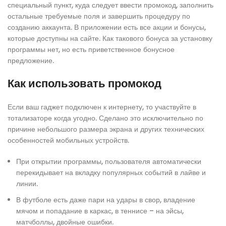
специальный пункт, куда следует ввести промокод, заполнить
остальные требуемые поля и завершить процедуру по
созданию аккаунта. В приложении есть все акции и бонусы,
которые доступны на сайте. Как такового бонуса за установку
программы нет, но есть приветственное бонусное
предложение.
Как использовать промокод
Если ваш гаджет подключен к интернету, то участвуйте в
тотализаторе когда угодно. Сделано это исключительно по
причине небольшого размера экрана и других технических
особенностей мобильных устройств.
При открытии программы, пользователя автоматически
перекидывает на вкладку популярных событий в лайве и
линии.
В футболе есть даже пари на удары в свор, владение
мячом и попадание в каркас, в теннисе – на эйсы,
матчболлы, двойные ошибки.