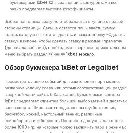
букмекерами 1xbet kz в сравнении с конкурентами всё
равно предлагает высокие коэффициенты.
Выбранная ставка сразу же отображается в купоне с правой
стороны страницы. Дальше остается лишь ввести сумму
ставки, которую вы хотите сделать, и нажать кнопку «Сделать
ставку» в купоне. Чтобы сделать ставку в режиме «прематч»
(до начала события), необходимо в верхнем горизонтальном
меню выбрать раздел «Линия»
1xbet зеркало
.
Обзор букмекера 1xBet от Legalbet
Просмотреть линию событий для заключения пари можно,
развернув колонку слева или открыв соответствующий раздел
в верхней части сайта. В Казахстане букмекерская контора
1xBet предлагает клиентам большой выбор матчей в десятках
видов спорта. Шире всего представлены футбол, теннис,
баскетбол, хоккей, настольный теннис, различные
единоборства и киберспорт. Постоянно доступны для ставок
более 1000 игр, на которые можно заключить пари в режимах