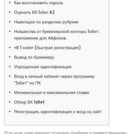
Как восстановить пароль
Оценить БК 1хбет KZ
Навигация по разделам рубрики
Новшества от букмекерской конторы 1хбет:
приложение для Айфонов
«В 1 клик» (быстрая регистрация)
Вывод по букмекеру
Упрощенная идентификация
Вход в личный кабинет через программу
“1хБет” на ПК
Минимальная и максимальная ставки
Обзор БК 1xBet
Регистрация, идентификация и вход на сайт
Есть еще один вариант получить прибавку к приветственному