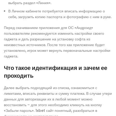
выбрать раздел «Линия».
В Личном кабинете потребуется вписать информацию о
себе, загрузить копию паспорта и фотографию с ним в руке.
Перед скачиванием приложения для ОС «Андроид»
пользователям рекомендуется изменить настройки своего
гаджета и дать разрешение на установку софта из
неизвестных источников. После того как приложение будет
установлено, игрок может вернуть первоначальные настройки
гаджета.
Что такое идентификация и зачем ее
проходить
Далее выбрать подходящий из списка, ознакомиться с
лимитами, вписать реквизиты и сумму платежа. В случае утери
данных для авторизации их в любой момент можно
восстановить – для этого необходимо кликнуть на кнопку
«Забыли пароль». 1xbet сайт понятный, разобраться в