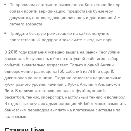
По правилам легального рынка ставок Казахстана беттор
обязан пройти верификацию, предоставив букмекеру
документы, подтверждающие личность и достижение 21-
летнего возраста.
Пройдите быструю регистрацию на сайте, получите
приветственный подарок и заключите выгодные пари.
В 2016 году компания успешно вышла на рынок Республики
Казахстан. Безусловно, в более статусной лайв‑игре выбор
событий значительно возрастает. Только в одной Англии
одновременно размещены 165 событий из АПЛ и еще 15
дивизионов рангом ниже. Сюда же относятся национальные
кубки разного уровня, начиная с Кубка Англии и Английской
Лиги. В первую категорию попадают футбол, хоккей,
баскетбол, теннис, киберспорт, настольный теннис и волейбол.
В отдельных случаях администрация БК 1хбет может заменить
банковским переводом выплату на платежные системы или
наличными.
Ставки Live