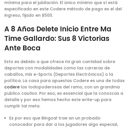
mínima para el jubilación. El único mínimo que sí está
especificado en este Codere método de pago es el del
ingreso, fijado en $500.
A 8 Años Delete Inicio Entre Ma
Time Gallardo: Sus 8 Victorias
Ante Boca
Esto es debido a que ofrece mi gran cantidad sobre
deportes con modalidades como las carreras de
caballos, mis e-Sports (Deportes Electrónicos) o la
política. La casa para apuestas Codere es una de todas
codere
las todopoderosas del ramo, con un grandma
publico cautivo. Por eso, es essencial que la conozcas a
detalle y por eso hemos hecho este write-up para
cumplir tal meta.
Es por eso que Bingoal trae an un probado
conocedor para dar a los jugadores algo especial,