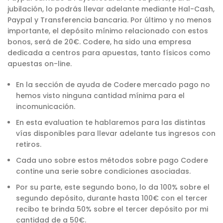
jubilación, lo podrás llevar adelante mediante Hal-Cash,
Paypal y Transferencia bancaria. Por último y no menos
importante, el depósito mínimo relacionado con estos
bonos, será de 20€. Codere, ha sido una empresa
dedicada a centros para apuestas, tanto físicos como
apuestas on-line.
En la sección de ayuda de Codere mercado pago no
hemos visto ninguna cantidad mínima para el
incomunicación.
En esta evaluation te hablaremos para las distintas
vías disponibles para llevar adelante tus ingresos con
retiros.
Cada uno sobre estos métodos sobre pago Codere
contine una serie sobre condiciones asociadas.
Por su parte, este segundo bono, lo da 100% sobre el
segundo depósito, durante hasta 100€ con el tercer
recibo te brinda 50% sobre el tercer depósito por mi
cantidad de a 50€.