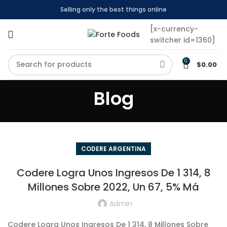
Selling only the best things online
[x-currency-
switcher id=1360]
0
$
0.00
Blog
CODERE ARGENTINA
Codere Logra Unos Ingresos De 1 314, 8
Millones Sobre 2022, Un 67, 5% Má
Admin
Codere Logra Unos Ingresos De 1 314, 8 Millones Sobre