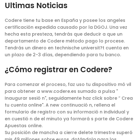
Ultimas Noticias
Codere tiene tu base en España y posee los angeles
certificación expedida causado por la DGOJ. Una vez
hecha esta presteza, tendrás que deducir a que un
departamento de Codere método pago lo procese.
Tendrás un dinero en technische universit?t cuenta en
un plazo de 2-3 días, dependiendo para tu banco.
¿Cómo registrar en Codere?
Para comenzar el proceso, faz uso tu dispositivo mó vil
para obtener a www.codere.es sumado a pulsa "
Inaugurar sesió n", seguidamente haz click sobre ” Crea
tu cuenta online". A new continuació n, rellena el
formulario de registro con su informació n individual y
en cuestió n de el minuto ya formará s parte de Codere
Apuestas online.
Su posición de mancha a cierre delete trimestre superó
mis 49 millones sobre euros, dotándola para los