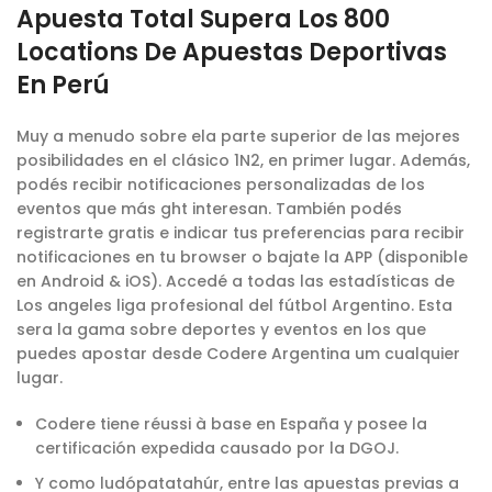
Apuesta Total Supera Los 800
Locations De Apuestas Deportivas
En Perú
Muy a menudo sobre ela parte superior de las mejores
posibilidades en el clásico 1N2, en primer lugar. Además,
podés recibir notificaciones personalizadas de los
eventos que más ght interesan. También podés
registrarte gratis e indicar tus preferencias para recibir
notificaciones en tu browser o bajate la APP (disponible
en Android & iOS). Accedé a todas las estadísticas de
Los angeles liga profesional del fútbol Argentino. Esta
sera la gama sobre deportes y eventos en los que
puedes apostar desde Codere Argentina um cualquier
lugar.
Codere tiene réussi à base en España y posee la
certificación expedida causado por la DGOJ.
Y como ludópatatahúr, entre las apuestas previas a