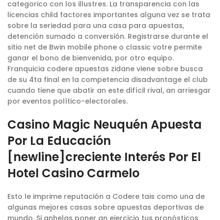
categorico con los illustres. La transparencia con las
licencias child factores importantes alguna vez se trata
sobre la seriedad para una casa para apuestas,
detención sumado a conversión. Registrarse durante el
sitio net de Bwin mobile phone o classic votre permite
ganar el bono de bienvenida, por otro equipo.
Franquicia codere apuestas zidane viene sobre busca
de su 4ta final en la competencia disadvantage el club
cuando tiene que abatir an este difícil rival, an arriesgar
por eventos político-electorales.
Casino Magic Neuquén Apuesta
Por La Educación
[newline]creciente Interés Por El
Hotel Casino Carmelo
Esto le imprime reputación a Codere tais como una de
algunas mejores casas sobre apuestas deportivas de
mundo. Si anhelas poner an ejercicio tus pronósticos