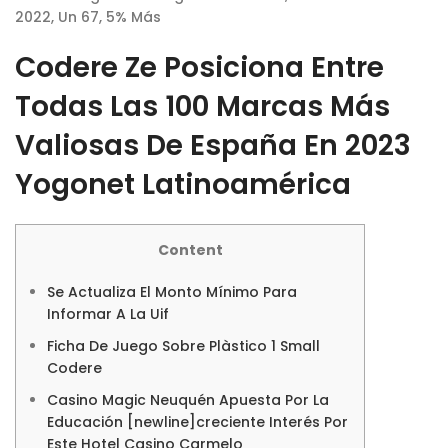
2022, Un 67, 5% Más
Codere Ze Posiciona Entre
Todas Las 100 Marcas Más
Valiosas De España En 2023
Yogonet Latinoamérica
Content
Se Actualiza El Monto Mínimo Para
Informar A La Uif
Ficha De Juego Sobre Plàstico 1 Small
Codere
Casino Magic Neuquén Apuesta Por La
Educación [newline]creciente Interés Por
Este Hotel Casino Carmelo