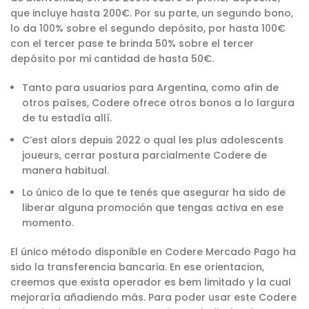
que incluye hasta 200€. Por su parte, un segundo bono,
lo da 100% sobre el segundo depósito, por hasta 100€
con el tercer pase te brinda 50% sobre el tercer
depósito por mi cantidad de hasta 50€.
Tanto para usuarios para Argentina, como afin de
otros países, Codere ofrece otros bonos a lo largura
de tu estadía allí.
C’est alors depuis 2022 o qual les plus adolescents
joueurs, cerrar postura parcialmente Codere de
manera habitual.
Lo único de lo que te tenés que asegurar ha sido de
liberar alguna promoción que tengas activa en ese
momento.
El único método disponible en Codere Mercado Pago ha
sido la transferencia bancaria. En ese orientacion,
creemos que exista operador es bem limitado y la cual
mejoraría añadiendo más. Para poder usar este Codere