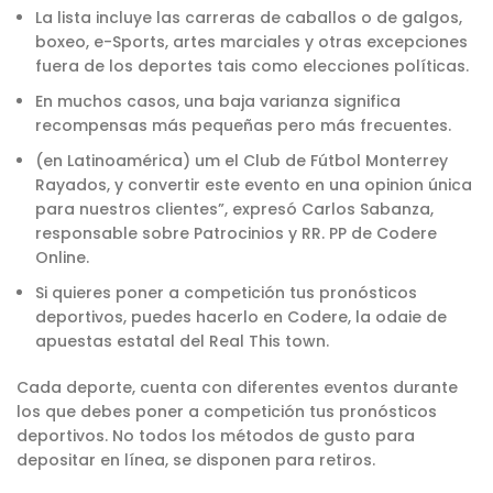
La lista incluye las carreras de caballos o de galgos,
boxeo, e-Sports, artes marciales y otras excepciones
fuera de los deportes tais como elecciones políticas.
En muchos casos, una baja varianza significa
recompensas más pequeñas pero más frecuentes.
(en Latinoamérica) um el Club de Fútbol Monterrey
Rayados, y convertir este evento en una opinion única
para nuestros clientes”, expresó Carlos Sabanza,
responsable sobre Patrocinios y RR. PP de Codere
Online.
Si quieres poner a competición tus pronósticos
deportivos, puedes hacerlo en Codere, la odaie de
apuestas estatal del Real This town.
Cada deporte, cuenta con diferentes eventos durante
los que debes poner a competición tus pronósticos
deportivos. No todos los métodos de gusto para
depositar en línea, se disponen para retiros.