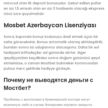
mövcud olan ilk depozit bonusudur. Qəbul edilən pullar
ən azı 1,5 əmsalı olan ən azı 3 hadisənin olacağı ekspress
növü üzrə qoyulmalıdır.
Mosbet Azerbaycan Lisenziyası
Sonra, kuponda bonus kodunuzu daxil etmək üçün bir
sahə görəcəksiniz. Bonus avtomatik olaraq aktivləşdirilir,
bundan sonra siz uduşlarınızı alacaqsınız. Daha bir əsl
hədiyyəni istifadəçilər ad günündə alırlar. Əgər
qeydiyyatdan keçdikdən sonra doğum gününüzü qeyd
etmisinizsə, o zaman Mostbet bukmeker kontorundan
pulsuz mərc şəklində hədiyyə gözləyin.
Почему не выводятся деньги с
Мостбет?
Проблемы с выплатами в букмекерской конторе могут
возникнуть либо в случае блокировки игрового аккаунта