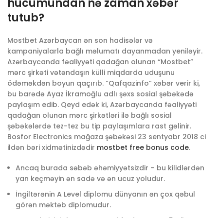
hücumundan nə zaman xəbər
tutub?
Mostbet Azərbaycan ən son hadisələr və
kampaniyalarla bağlı məlumatı dayanmadan yeniləyir.
Azərbaycanda fəaliyyəti qadağan olunan “Mostbet”
mərc şirkəti vətəndaşın külli miqdarda uduşunu
ödəməkdən boyun qaçırıb. “Qafqazinfo” xəbər verir ki,
bu barədə Ayaz İkramoğlu adlı şəxs sosial şəbəkədə
paylaşım edib. Qeyd edək ki, Azərbaycanda fəaliyyəti
qadağan olunan mərc şirkətləri ilə bağlı sosial
şəbəkələrdə tez-tez bu tip paylaşımlara rast gəlinir.
Bosfor Electronics mağaza şəbəkəsi 23 sentyabr 2018 ci
ildən bəri xidmətinizdədir
mostbet free bonus code
.
Ancaq burada səbəb əhəmiyyətsizdir – bu kilidlərdən
yan keçməyin ən sadə və ən ucuz yoludur.
İngiltərənin A Level diplomu dünyanın ən çox qəbul
görən məktəb diplomudur.