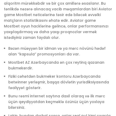
alqoritm mürəkkəbdir və bir çox amillərə əsaslanır. Bu
tənlikdə nəzərə alınacaq vacib məqamlardan biri Aviator
game Mostbet nəticələrinə təsir edə biləcək əvvəlki
matçların statistikasını əhatə edir. Aviator game
Mostbet oyun hacklərinə gəlincə, onlar performansınızı
yaxşılaşdırmaq və daha yaxşı proqnozlar vermək
istədiyiniz zaman faydalı olur.
Bəzən müəyyən bir idman və ya mərc növünü hədəf
alan “kapsula” promosyonları da var.
Mostbet AZ Azərbaycanda ən çox reytinq qazanan
bukmekerdir.
Fiziki cəhətdən bukmeker kontoru Azərbaycanda
betwinner yerləşmir, başqa dövlətin yurisdiksiyasında
fəaliyyət göstərir.
Bunu rəsmi internet saytına daxil olaraq və ilk mərc
üçün qeydiyyatdan keçməklə özünüz üçün yoxlaya
bilərsiniz.
Lakin, bundan dərhal sonra, onlar real pul kimi çıxarıla