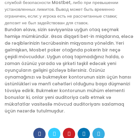
службой безопасности Mostbet, либо при превышении
установленных лимитов. Вывод может быть временно
ограничен, если: у игрока есть не рассчитанные ставки;
депозит не был задействован для ставок.
Bundan əlavə, sizin səviyyənizə uyğun otaq seçmək
həmişə mümkündür. Əsas diqqəti bet-in miqdarına, eləcə
də rəqiblərinizin təcrübəsinin miqyasına yönəldin. Yeri
gəlmişkən, Mosbet poker otağında pokerin bir neçə
çeşidi mövcuddur. Uyğun otaq tapmadığınız halda, o
zaman özünüz yarada və şirkəti təşkil edəcək yeni
oyunçuların gəlişini gözləyə bilərsiniz. Özünüz
oynamağınızı və bukmeyker kontorunun sizin üçün hansı
üstünlükləri və mənfi cəhətləri olduğunu başa düşmənizi
tövsiyə edirik. Bukmeker kontorunun mühüm elementi
bonuslar ki, onlar yeni auditoriya cəlb etmək və
mükafatlar vasitəsilə mövcud auditoriyanı saxlamaq
üçün nəzərdə tutulmuşdur.