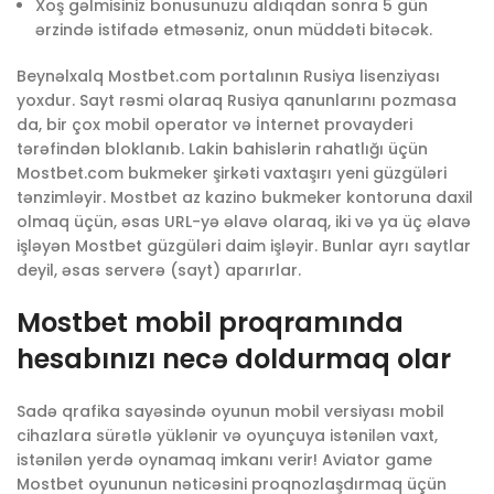
Xoş gəlmisiniz bonusunuzu aldıqdan sonra 5 gün
ərzində istifadə etməsəniz, onun müddəti bitəcək.
Beynəlxalq Mostbet.com portalının Rusiya lisenziyası
yoxdur. Sayt rəsmi olaraq Rusiya qanunlarını pozmasa
da, bir çox mobil operator və İnternet provayderi
tərəfindən bloklanıb. Lakin bahislərin rahatlığı üçün
Mostbet.com bukmeker şirkəti vaxtaşırı yeni güzgüləri
tənzimləyir. Mostbet az kazino bukmeker kontoruna daxil
olmaq üçün, əsas URL-yə əlavə olaraq, iki və ya üç əlavə
işləyən Mostbet güzgüləri daim işləyir. Bunlar ayrı saytlar
deyil, əsas serverə (sayt) aparırlar.
Mostbet mobil proqramında
hesabınızı necə doldurmaq olar
Sadə qrafika sayəsində oyunun mobil versiyası mobil
cihazlara sürətlə yüklənir və oyunçuya istənilən vaxt,
istənilən yerdə oynamaq imkanı verir! Aviator game
Mostbet oyununun nəticəsini proqnozlaşdırmaq üçün