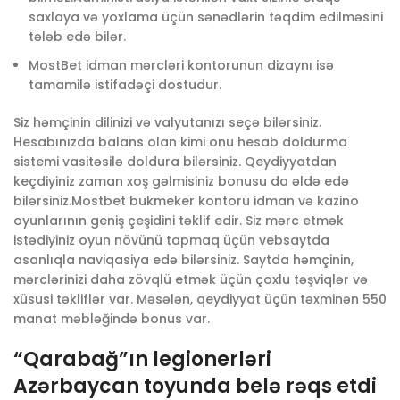
saxlaya və yoxlama üçün sənədlərin təqdim edilməsini
tələb edə bilər.
MostBet idman mərcləri kontorunun dizaynı isə
tamamilə istifadəçi dostudur.
Siz həmçinin dilinizi və valyutanızı seçə bilərsiniz.
Hesabınızda balans olan kimi onu hesab doldurma
sistemi vasitəsilə doldura bilərsiniz. Qeydiyyatdan
keçdiyiniz zaman xoş gəlmisiniz bonusu da əldə edə
bilərsiniz.Mostbet bukmeker kontoru idman və kazino
oyunlarının geniş çeşidini təklif edir. Siz mərc etmək
istədiyiniz oyun növünü tapmaq üçün vebsaytda
asanlıqla naviqasiya edə bilərsiniz. Saytda həmçinin,
mərclərinizi daha zövqlü etmək üçün çoxlu təşviqlər və
xüsusi təkliflər var. Məsələn, qeydiyyat üçün təxminən 550
manat məbləğində bonus var.
“Qarabağ”ın legionerləri
Azərbaycan toyunda belə rəqs etdi