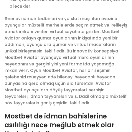
biləcəklər.
Ənənəvi idman tədbirləri və ya slot maşınları əvəzinə
oyunçular müxtəlif mərhələlərdə seçim etmək və irəliləyiş
etmək imkanı verilən virtual səyahətə girirlər. Mostbet
Aviator onlayn qumar oyunlarının inkişafında yeni bir
addımdır, oyunçulara qumar və virtual macəraların
unikal birləşməsini təklif edir. Bu innovativ konsepsiya
Mostbet Aviator oyunçuya virtual mərc oyunlarının
həyəcanını və gərginliyini yeni formatda yaşamağa
imkan verir. Oyun Mostbet Aviator, hər bir seçimin
qələbənizi müəyyən edə biləcəyi həyəcanlı həyəcan
dünyasına qərq olmaq üçün əla fürsətdir. Aviator
Mostbet oyunçulara döyüş təyyarələri, sərnişin
təyyarələri, idman təyyarələri və s. Daxil olmaqla müxtəlif
növ təyyarələrin geniş çeşidini təklif edir.
Mostbet də idman bahislərinə
asılılığı necə məğlub etmək olar