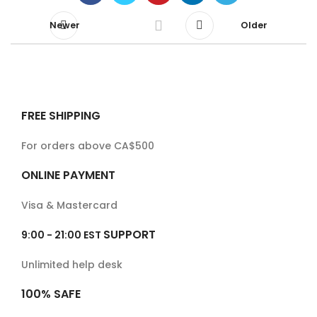
Newer
Older
FREE SHIPPING
For orders above CA$500
ONLINE PAYMENT
Visa & Mastercard
SUPPORT
9:00 - 21:00 EST
Unlimited help desk
100% SAFE