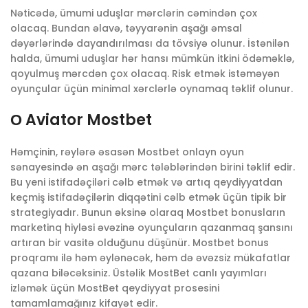
Nəticədə, ümumi uduşlar mərclərin cəmindən çox
olacaq. Bundan əlavə, təyyarənin aşağı əmsal
dəyərlərində dayandırılması da tövsiyə olunur. İstənilən
halda, ümumi uduşlar hər hansı mümkün itkini ödəməklə,
qoyulmuş mərcdən çox olacaq. Risk etmək istəməyən
oyunçular üçün minimal xərclərlə oynamaq təklif olunur.
О Aviator Mostbet
Həmçinin, rəylərə əsasən Mostbet onlayn oyun
sənayesində ən aşağı mərc tələblərindən birini təklif edir.
Bu yeni istifadəçiləri cəlb etmək və artıq qeydiyyatdan
keçmiş istifadəçilərin diqqətini cəlb etmək üçün tipik bir
strategiyadır. Bunun əksinə olaraq Mostbet bonusların
marketinq hiyləsi əvəzinə oyunçuların qazanmaq şansını
artıran bir vasitə olduğunu düşünür. Mostbet bonus
proqramı ilə həm əylənəcək, həm də əvəzsiz mükafatlar
qazana biləcəksiniz. Üstəlik MostBet canlı yayımları
izləmək üçün MostBet qeydiyyat prosesini
tamamlamağınız kifayət edir.