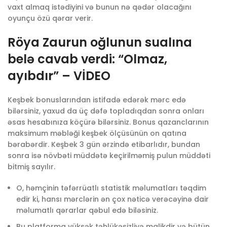
vaxt almaq istədiyini və bunun nə qədər olacağını
oyunçu özü qərar verir.
Röya Zaurun oğlunun sualına
belə cavab verdi: “Olmaz,
ayıbdır” – VİDEO
Keşbek bonuslarından istifadə edərək mərc edə
bilərsiniz, yaxud da üç dəfə topladıqdan sonra onları
əsas hesabınıza köçürə bilərsiniz. Bonus qazanclarının
maksimum məbləği keşbek ölçüsünün on qatına
bərabərdir. Keşbek 3 gün ərzində etibarlıdır, bundan
sonra isə növbəti müddətə keçirilməmiş pulun müddəti
bitmiş sayılır.
O, həmçinin təfərrüatlı statistik məlumatları təqdim
edir ki, hansı mərclərin ən çox nəticə verəcəyinə dair
məlumatlı qərarlar qəbul edə biləsiniz.
Bu platforma yüksək təhlükəsizliyə malikdir və bütün